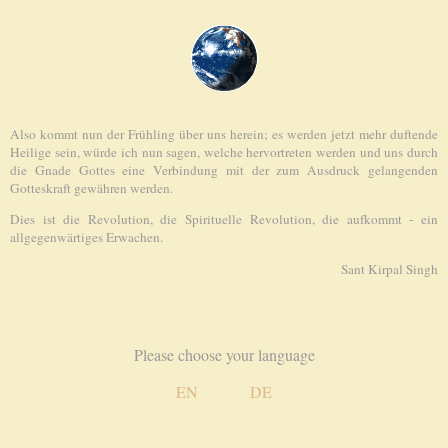
Also kommt nun der Frühling über uns herein; es werden jetzt mehr duftende
Heilige sein, würde ich nun sagen, welche hervortreten werden und uns durch
die Gnade Gottes eine Verbindung mit der zum Ausdruck gelangenden
Gotteskraft gewähren werden.
Dies ist die Revolution, die Spirituelle Revolution, die aufkommt - ein
allgegenwärtiges Erwachen.
Sant Kirpal Singh
Please choose your language
EN
DE